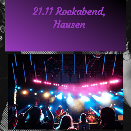
21.11 Rockabend,
Hausen