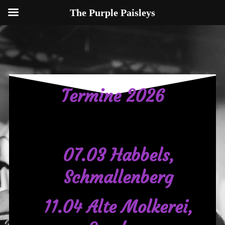
The Purple Paisleys
Termine 2026
07.03 Habbels,
Schmallenberg
11.04 Alte Molkerei,