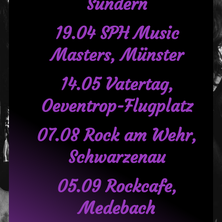
Sundern
19.04 SPH Music
Masters, Münster
14.05 Vatertag,
Oeventrop-Flugplatz
07.08 Rock am Wehr,
Schwarzenau
05.09 Rockcafe,
Medebach